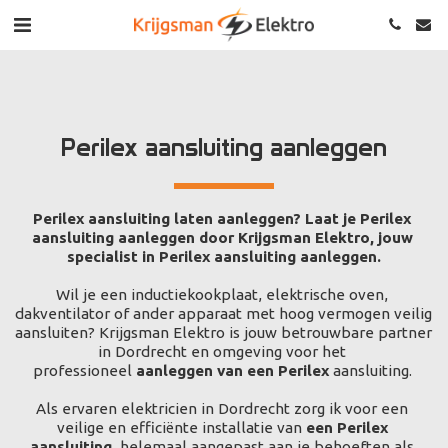
Perilex aansluiting aanleggen
Perilex aansluiting laten aanleggen? Laat je Perilex 
aansluiting aanleggen door Krijgsman Elektro, jouw 
specialist in Perilex aansluiting aanleggen.
Wil je een inductiekookplaat, elektrische oven, 
dakventilator of ander apparaat met hoog vermogen veilig 
aansluiten? Krijgsman Elektro is jouw betrouwbare partner 
in Dordrecht en omgeving voor het 
professioneel 
aanleggen van een Perilex
 aansluiting. 
Als ervaren elektricien in Dordrecht zorg ik voor een 
veilige en efficiënte installatie van 
een Perilex 
aansluiting
, helemaal aangepast aan je behoeften als 