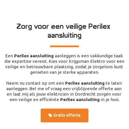
Zorg voor een veilige Perilex 
aansluiting
Een 
Perilex aansluiting
 aanleggen is een vakkundige taak 
die expertise vereist. Kies voor Krijgsman Elektro voor een 
veilige en betrouwbare plaatsing, zodat je zorgeloos kunt 
genieten van je sterke apparaten.
Neem nu contact op om een 
Perilex aansluiting
 te laten 
aanleggen. Bel me of vraag een vrijblijvende offerte aan 
en laat mij als jouw elektricien in Dordrecht zorgen voor 
een veilige en efficiënte 
Perilex aansluiting
 in je huis.
Gratis offerte