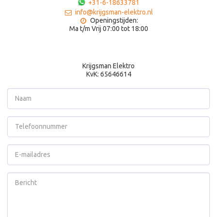
+31-6-18633781
info@krijgsman-elektro.nl
Openingstijden:

Ma t/m Vrij 07:00 tot 18:00
Krijgsman Elektro

KvK: 65646614